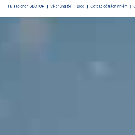
Tại sao chọn SBOTOP
Về chúng tôi
Blog
Cờ bạc có trách nhiệm