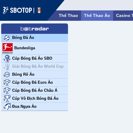
Thể Thao
Thể Thao Ảo
Casino 
Tiếng Việt
08/09/2026 12:44 AM
GMT
+8
Bóng Đá Ảo
Bundesliga
Cúp Bóng Đá Ảo SBO
Giải Bóng Đá Ảo World Cup
Bóng Rổ Ảo
Cúp Bóng Đá Euro Ảo
Cúp Bóng Đá Ảo Châu Á
Cúp Vô Địch Bóng Đá Ảo
Đua Ngựa Ảo