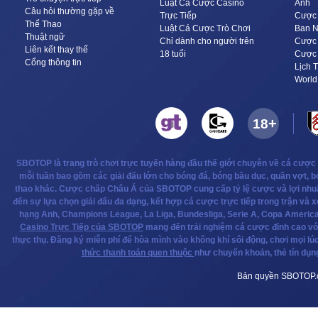
Luật Cá Cược Casino
Anh
Câu hỏi thường gặp về
Trực Tiếp
Cược 
Thể Thao
Luật Cá Cược Trò Chơi
Ban 
Thuật ngữ
Chỉ dành cho người trên
Cược 
Liên kết thay thế
18 tuổi
Cược 
Cổng thông tin
Lịch 
World
SBOTOP là trang trò chơi trực tuyến hàng đầu thế giới chuyên về cá cược
mỗi tuần bao gồm các giải đấu lớn cho bóng đá, bóng bầu dục, quần vợt, bón
thao khác. Cược chấp Châu Á của SBOTOP cung cấp tỷ lệ cược và lợi nhuậ
đến sự lựa chọn giải đấu đa dạng, kết hợp cá cược trực tiếp trong trận và
hạng Anh, Champions League, La Liga, Bundesliga, Serie A, Copa America
Casino Trực Tiếp của SBOTOP
mang đến trải nghiệm cá cược đỉnh cao với
thực thụ. Đăng ký miễn phí để hòa mình vào không khí sôi động, chơi mọi lú
thức thanh toán quen thuộc
như chuyển khoản, thẻ tín dụng/
Bản quyền SBOTOP.c