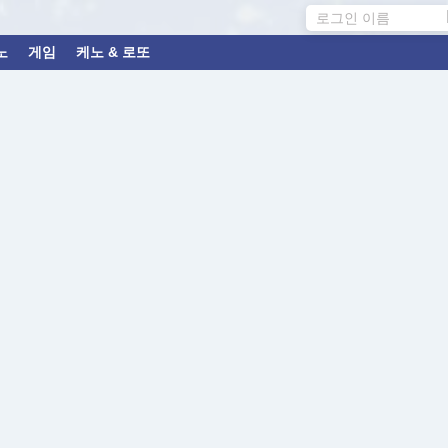
노
게임
케노 & 로또