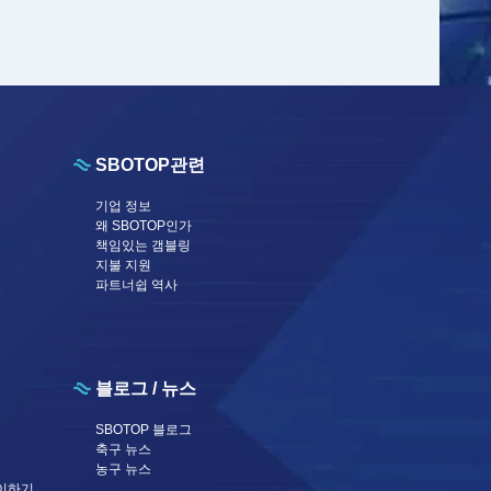
SBOTOP관련
기업 정보
왜 SBOTOP인가
책임있는 갬블링
지불 지원
파트너쉽 역사
블로그 / 뉴스
SBOTOP 블로그
축구 뉴스
농구 뉴스
이하기