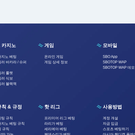
 카지노
게임
모바일
카지노 베팅
온라인 게임
SBO App
러 바카라 / 슈퍼
게임 상세 정보
SBOTOP WAP
SBOTOP WAP 데모
딜러 룰렛
딜러 식보
딜러 블랙잭
규칙 & 규정
핫 리그
사용방법
베팅 규칙
프리미어 리그 베팅
계정 개설
카지노 베팅 규칙
라리가 베팅
자금 입금
팅 규칙
세리에아 베팅
스포츠 베팅하기
상만 가능
분데스리가 베팅
아시아 핸디캡 플레